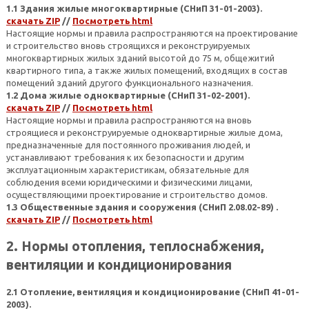
1.1 Здания жилые многоквартирные (СНиП 31-01-2003).
скачать ZIP
//
Посмотреть html
Настоящие нормы и правила распространяются на проектирование
и строительство вновь строящихся и реконструируемых
многоквартирных жилых зданий высотой до 75 м, общежитий
квартирного типа, а также жилых помещений, входящих в состав
помещений зданий другого функционального назначения.
1.2 Дома жилые одноквартирные (СНиП 31-02-2001).
скачать ZIP
//
Посмотреть html
Настоящие нормы и правила распространяются на вновь
строящиеся и реконструируемые одноквартирные жилые дома,
предназначенные для постоянного проживания людей, и
устанавливают требования к их безопасности и другим
эксплуатационным характеристикам, обязательные для
соблюдения всеми юридическими и физическими лицами,
осуществляющими проектирование и строительство домов.
1.3 Общественные здания и сооружения (СНиП 2.08.02-89) .
скачать ZIP
//
Посмотреть html
2. Нормы отопления, теплоснабжения,
вентиляции и кондиционирования
2.1 Отопление, вентиляция и кондиционирование (СНиП 41-01-
2003).