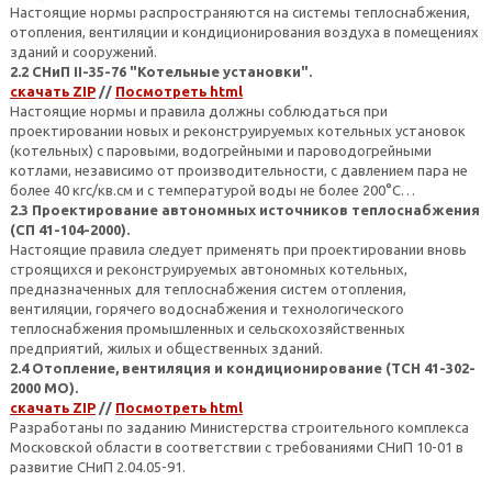
Настоящие нормы распространяются на системы теплоснабжения,
отопления, вентиляции и кондиционирования воздуха в помещениях
зданий и сооружений.
2.2 СНиП II-35-76 "Котельные установки".
скачать ZIP
//
Посмотреть html
Настоящие нормы и правила должны соблюдаться при
проектировании новых и реконструируемых котельных установок
(котельных) с паровыми, водогрейными и пароводогрейными
котлами, независимо от производительности, с давлением пара не
более 40 кгс/кв.cм и с температурой воды не более 200°С…
2.3 Проектирование автономных источников теплоснабжения
(СП 41-104-2000).
Настоящие правила следует применять при проектировании вновь
строящихся и реконструируемых автономных котельных,
предназначенных для теплоснабжения систем отопления,
вентиляции, горячего водоснабжения и технологического
теплоснабжения промышленных и сельскохозяйственных
предприятий, жилых и общественных зданий.
2.4 Отопление, вентиляция и кондиционирование (ТСН 41-302-
2000 МО).
скачать ZIP
//
Посмотреть html
Разработаны по заданию Министерства строительного комплекса
Московской области в соответствии с требованиями СНиП 10-01 в
развитие СНиП 2.04.05-91.