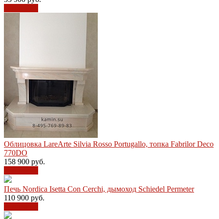
В корзину
Облицовка LareArte Silvia Rosso Portugallo, топка Fabrilor Deco
770DO
158 900
руб.
В корзину
Печь Nordiсa Isetta Con Cerchi, дымоход Schiedel Permeter
110 900
руб.
В корзину