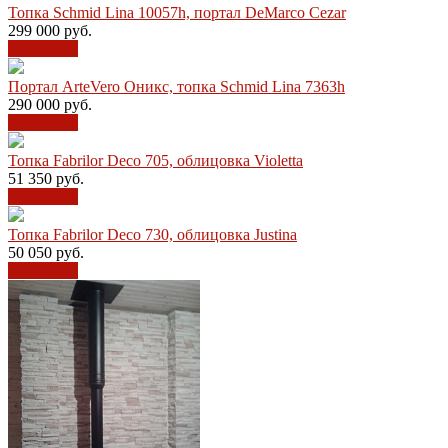
Топка Schmid Lina 10057h, портал DeMarco Cezar
299 000
руб.
В корзину
Портал ArteVero Оникс, топка Schmid Lina 7363h
290 000
руб.
В корзину
Топка Fabrilor Deco 705, облицовка Violetta
51 350
руб.
В корзину
Топка Fabrilor Deco 730, облицовка Justina
50 050
руб.
В корзину