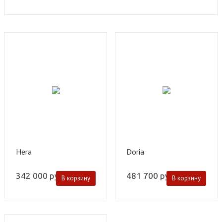
Hera
Doria
342 000
руб.
481 700
руб.
В корзину
В корзину