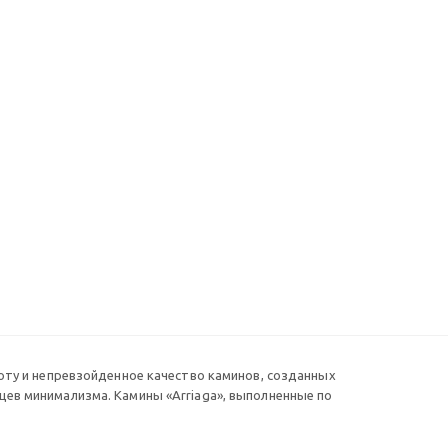
соту и непревзойденное качество каминов, созданных
цев минимализма. Камины «Arriaga», выполненные по