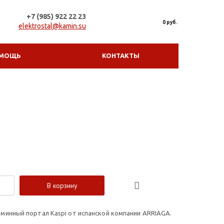
+7 (985) 922 22 23
0 руб.
elektrostal@kamin.su
МОЩЬ
КОНТАКТЫ
В корзину
минный портал Kaspi от испанской компании ARRIAGA.