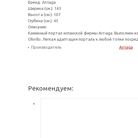
Бренд: Arriaga
Ширина (см.): 143
Высота (см.): 107
Глубина (см.): 45
Описание:
Каминный портал испанской фирмы Arriaga. Выполнен и
Olivillo. Легкая адаптация портала к любой топке пос
Производитель
Arriaga
Рекомендуем: