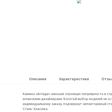
Описание
Характеристики
Отзы
Камины «Arriaga» снискали огромную популярность в ст
испанскими дизайнерами. Богатый выбор моделей не ос
индивидуальному заказу, подчеркнут неповторимый стил
Стиль: Классика