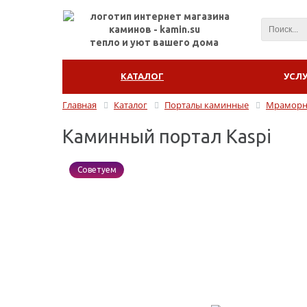
тепло и уют вашего дома
КАТАЛОГ
УСЛ
Главная
Каталог
Порталы каминные
Мраморны
Каминный портал Kaspi
Советуем