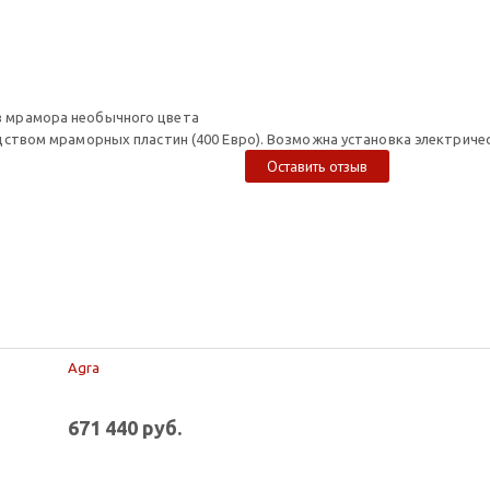
з мрамора необычного цвета
редством мраморных пластин (400 Евро). Возможна установка электриче
Оставить отзыв
Agra
671 440 руб.