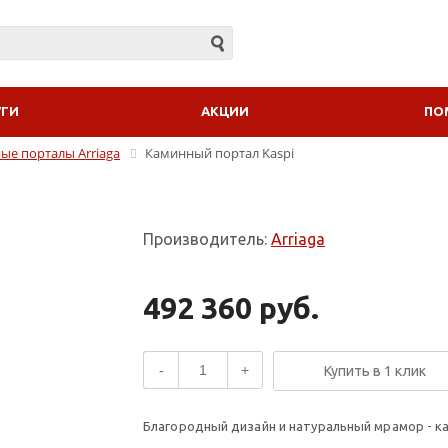
УГИ
АКЦИИ
ПО
е порталы Arriaga
Каминный портал Kaspi
Производитель:
Arriaga
492 360 руб.
-
+
Купить в 1 клик
Благородный дизайн и натуральный мрамор - ка