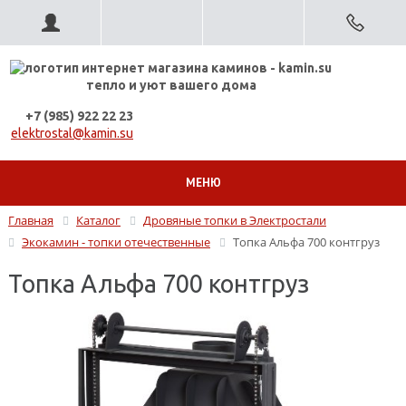
тепло и уют вашего дома
+7 (985) 922 22 23
elektrostal@kamin.su
МЕНЮ
Главная
Каталог
Дровяные топки в Электростали
Экокамин - топки отечественные
Топка Альфа 700 контгруз
Топка Альфа 700 контгруз