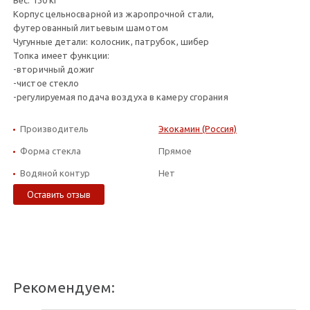
Вес: 130 кг
Корпус цельносварной из жаропрочной стали,
футерованный литьевым шамотом
Чугунные детали: колосник, патрубок, шибер
Топка имеет функции:
-вторичный дожиг
-чистое стекло
-регулируемая подача воздуха в камеру сгорания
Производитель
Экокамин (Россия)
Форма стекла
Прямое
Водяной контур
Нет
Оставить отзыв
Рекомендуем: