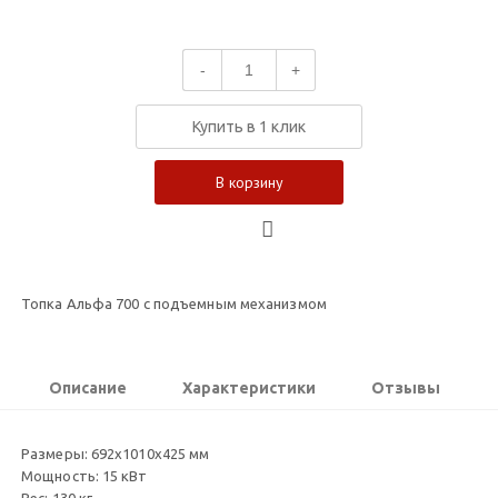
-
+
Купить в 1 клик
В корзину
Топка Альфа 700 с подъемным механизмом
Описание
Характеристики
Отзывы
Размеры: 692х1010х425 мм
Мощность: 15 кВт