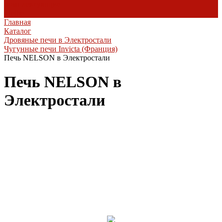
комплектующие
Heibe
Главная
Каталог
Дровяные печи в Электростали
Чугунные печи Invicta (Франция)
Печь NELSON в Электростали
Печь NELSON в
Электростали