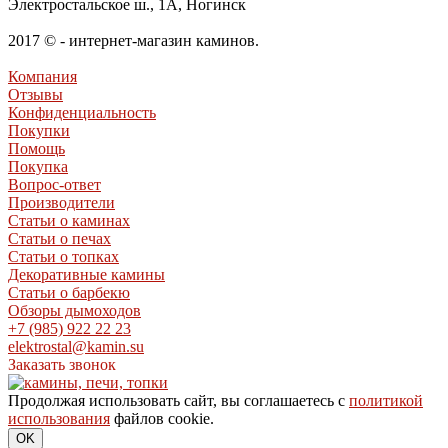
Электростальское ш., 1А, Ногинск
2017 © - интернет-магазин каминов.
Компания
Отзывы
Конфиденциальность
Покупки
Помощь
Покупка
Вопрос-ответ
Производители
Статьи о каминах
Статьи о печах
Статьи о топках
Декоративные камины
Статьи о барбекю
Обзоры дымоходов
+7 (985) 922 22 23
elektrostal@kamin.su
Заказать звонок
Продолжая использовать сайт, вы соглашаетесь с
политикой
использования
файлов cookie.
OK