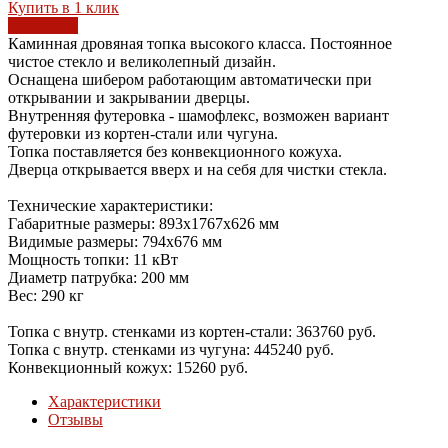
Купить в 1 клик
В корзину
Каминная дровяная топка высокого класса. Постоянное
чистое стекло и великолепный дизайн.
Оснащена шибером работающим автоматически при
открывании и закрывании дверцы.
Внутренняя футеровка - шамофлекс, возможен вариант
футеровки из кортен-стали или чугуна.
Топка поставляется без конвекционного кожуха.
Дверца открывается вверх и на себя для чистки стекла.
Технические характеристики:
Габаритные размеры: 893x1767x626 мм
Видимые размеры: 794х676 мм
Мощность топки: 11 кВт
Диаметр патрубка: 200 мм
Вес: 290 кг
Топка с внутр. стенками из кортен-стали: 363760 руб.
Топка с внутр. стенками из чугуна: 445240 руб.
Конвекционный кожух: 15260 руб.
Характеристики
Отзывы