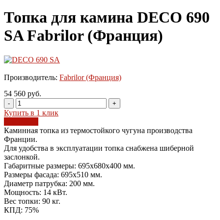
Топка для камина DECO 690
SA Fabrilor (Франция)
Производитель:
Fabrilor (Франция)
54 560 руб.
-
+
Купить в 1 клик
В корзину
Каминная топка из термостойкого чугуна производства
Франции.
Для удобства в эксплуатации топка снабжена шиберной
заслонкой.
Габаритные размеры: 695х680х400 мм.
Размеры фасада: 695х510 мм.
Диаметр пaтрубка: 200 мм.
Мощность: 14 кВт.
Вес топки: 90 кг.
КПД: 75%