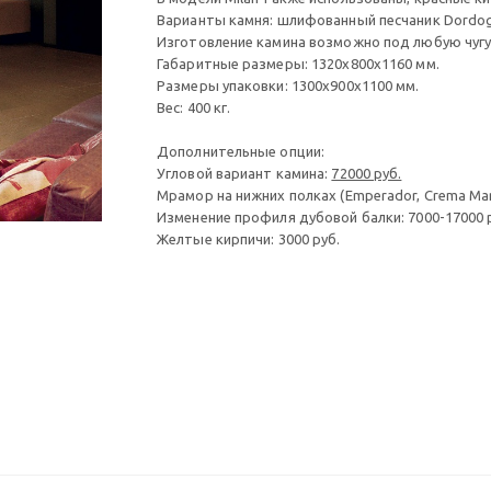
Варианты камня: шлифованный песчаник Dordog
Изготовление камина возможно под любую чугу
Габаритные размеры: 1320х800х1160 мм.
Размеры упаковки: 1300х900х1100 мм.
Вес: 400 кг.
Дополнительные опции:
Угловой вариант камина:
72000 руб.
Мрамор на нижних полках (Emperador, Crema Marfi
Изменение профиля дубовой балки: 7000-17000 
Желтые кирпичи: 3000 руб.