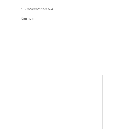
1320х800х1160 мм.
Кантри