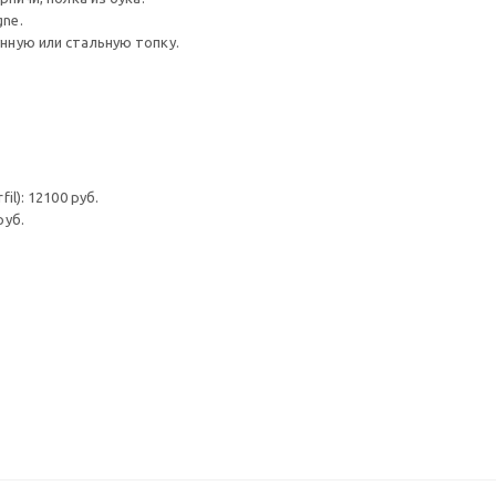
ne.
нную или стальную топку.
l): 12100 руб.
руб.