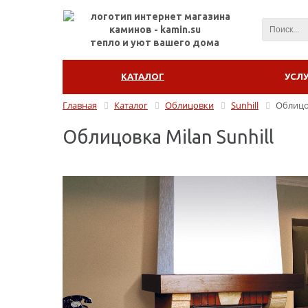
тепло и уют вашего дома
КАТАЛОГ
УСЛ
Главная
Каталог
Облицовки
Sunhill
Облицов
Облицовка Milan Sunhill