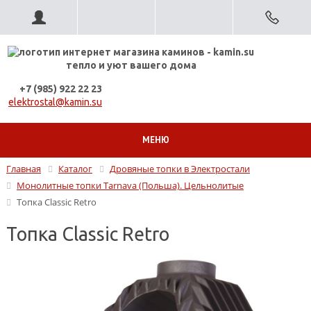
тепло и уют вашего дома
+7 (985) 922 22 23
elektrostal@kamin.su
МЕНЮ
Главная
Каталог
Дровяные топки в Электростали
Монолитные топки Tarnava (Польша). Цельнолитые
Топка Classic Retro
Топка Classic Retro