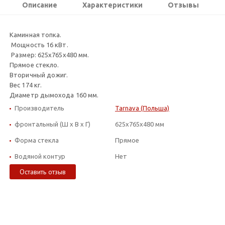
Описание
Характеристики
Отзывы
Каминная топка.
Мощность 16 кВт.
Размер: 625х765х480 мм.
Прямое стекло.
Вторичный дожиг.
Вес 174 кг.
Диаметр дымохода 160 мм.
Производитель
Tarnava (Польша)
фронтальный (Ш х В х Г)
625x765x480 мм
Форма стекла
Прямое
Водяной контур
Нет
Оставить отзыв