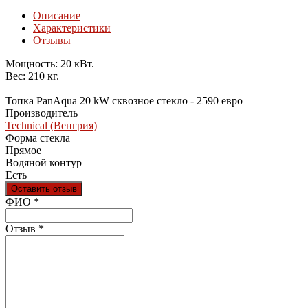
Описание
Характеристики
Отзывы
Мощность: 20 кВт.
Вес: 210 кг.
Топка PanAqua 20 kW сквозное стекло - 2590 евро
Производитель
Technical (Венгрия)
Форма стекла
Прямое
Водяной контур
Есть
Оставить отзыв
Ваш отзыв был отправлен!
ФИО
*
Отзыв
*