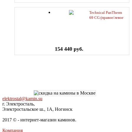
Technical PanTherm
69 CG (правое/левое
стекло)
154 440 руб.
elektrostal@kamin.su
г. Электросталь,
Электростальское ш., 1А, Ногинск
2017 © - интернет-магазин каминов.
Компания