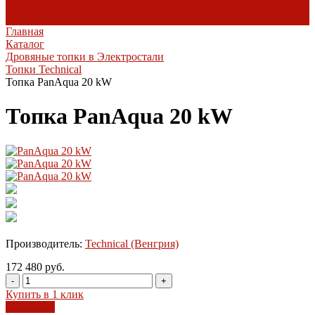
комплектующие
Heibe
Главная
Каталог
Дровяные топки в Электростали
Топки Technical
Топка PanAqua 20 kW
Топка PanAqua 20 kW
Производитель:
Technical (Венгрия)
172 480 руб.
-
+
Купить в 1 клик
В корзину