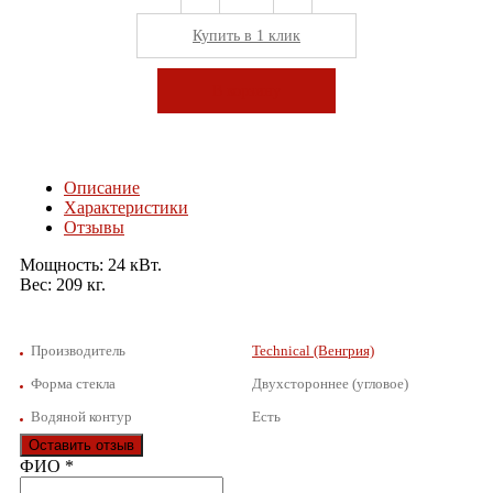
Купить в 1 клик
В корзину
Описание
Характеристики
Отзывы
Мощность: 24 кВт.
Вес: 209 кг.
Производитель
Technical (Венгрия)
Форма стекла
Двухстороннее (угловое)
Водяной контур
Есть
Оставить отзыв
Ваш отзыв был отправлен!
ФИО
*