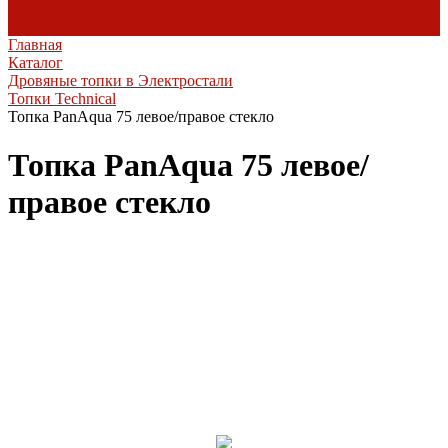
комплектующие
Heibe
Главная
Каталог
Дровяные топки в Электростали
Топки Technical
Топка PanAqua 75 левое/правое стекло
Топка PanAqua 75 левое/
правое стекло