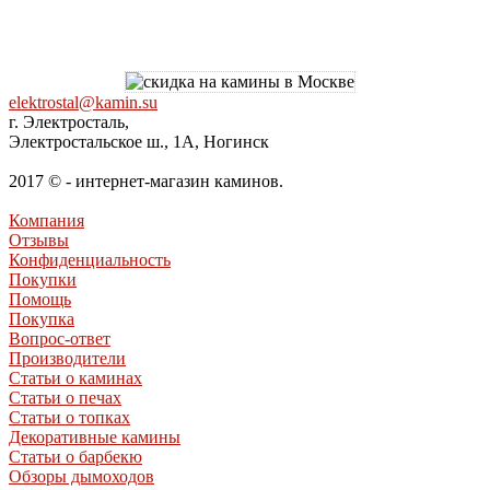
elektrostal@kamin.su
г. Электросталь,
Электростальское ш., 1А, Ногинск
2017 © - интернет-магазин каминов.
Компания
Отзывы
Конфиденциальность
Покупки
Помощь
Покупка
Вопрос-ответ
Производители
Статьи о каминах
Статьи о печах
Статьи о топках
Декоративные камины
Статьи о барбекю
Обзоры дымоходов