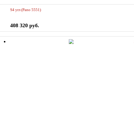
S4 угл (Pano 5551)
408 320 руб.