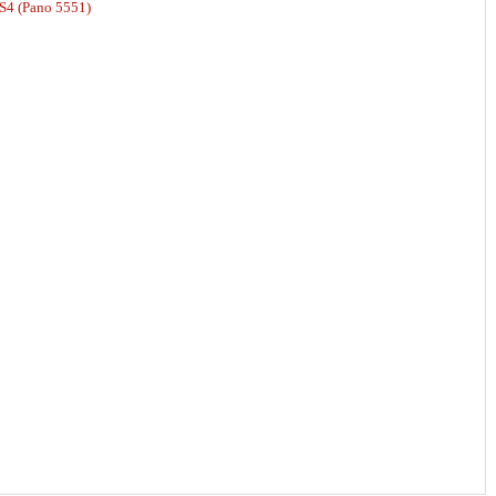
S4 (Pano 5551)