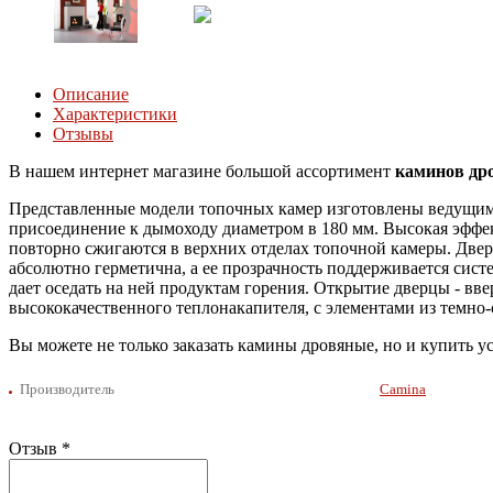
Описание
Характеристики
Отзывы
В нашем интернет магазине большой ассортимент
каминов др
Представленные модели топочных камер изготовлены ведущим 
присоединение к дымоходу диаметром в 180 мм. Высокая эффек
повторно сжигаются в верхних отделах топочной камеры. Две
абсолютно герметична, а ее прозрачность поддерживается сист
дает оседать на ней продуктам горения. Открытие дверцы - в
высококачественного теплонакапителя, с элементами из темно-
Вы можете не только заказать камины дровяные, но и купить ус
Производитель
Camina
Отзыв
*