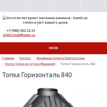
тепло и уют вашего дома
+7 (985) 922 22 23
elektrostal@kamin.su
МЕНЮ
Главная
Каталог
Дровяные топки в Электростали
Invicta топки из чугуна (Франция)
Топка Горизонталь 840
Топка Горизонталь 840