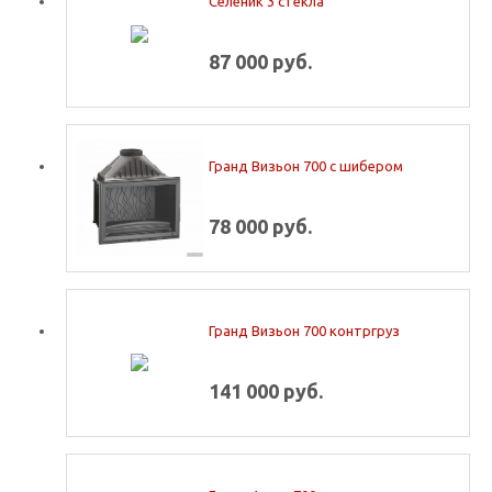
Селеник 3 стекла
87 000 руб.
Гранд Визьон 700 с шибером
78 000 руб.
Гранд Визьон 700 контргруз
141 000 руб.