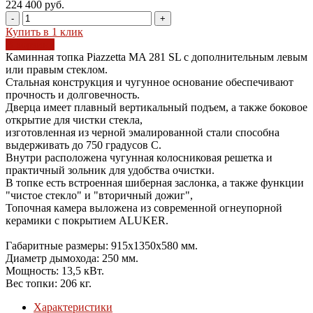
224 400 руб.
-
+
Купить в 1 клик
В корзину
Каминная топка Piazzetta MA 281 SL с дополнительным левым
или правым стеклом.
Стальная конструкция и чугунное основание обеспечивают
прочность и долговечность.
Дверца имеет плавный вертикальный подъем, а также боковое
открытие для чистки стекла,
изготовленная из черной эмалированной стали способна
выдерживать до 750 градусов С.
Внутри расположена чугунная колосниковая решетка и
практичный зольник для удобства очистки.
В топке есть встроенная шиберная заслонка, а также функции
"чистое стекло" и "вторичный дожиг",
Топочная камера выложена из современной огнеупорной
керамики с покрытием ALUKER.
Габаритные размеры: 915х1350х580 мм.
Диаметр дымохода: 250 мм.
Мощность: 13,5 кВт.
Вес топки: 206 кг.
Характеристики