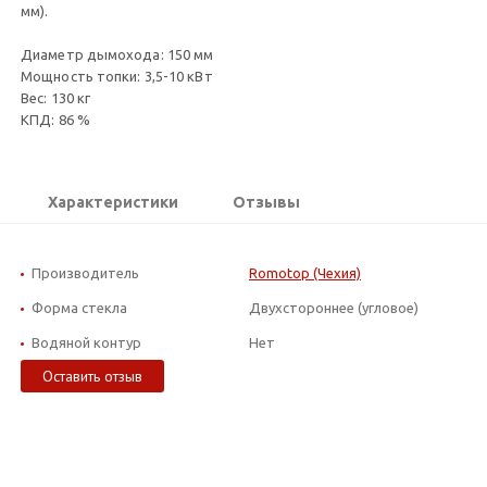
мм).
Диаметр дымохода: 150 мм
Мощность топки: 3,5-10 кВт
Вес: 130 кг
КПД: 86 %
Характеристики
Отзывы
Производитель
Romotop (Чехия)
Форма стекла
Двухстороннее (угловое)
Водяной контур
Нет
Оставить отзыв