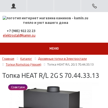
тепло и уют вашего дома
+7 (985) 922 22 23
elektrostal@kamin.su
МЕНЮ
Главная
Каталог
Дровяные топки в Электростали
Топки Romotop (Чехия)
Топка HEAT R/L 2G S 70.44.33.13
Топка HEAT R/L 2G S 70.44.33.13
Советуем