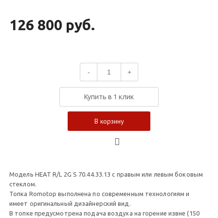
126 800 руб.
-
+
Купить в 1 клик
В корзину
Модель HEAT R/L 2G S 70.44.33.13 с правым или левым боковым
стеклом.
Топка Romotop выполнена по современным технологиям и
имеет оригинальный дизайнерский вид.
В топке предусмотрена подача воздуха на горение извне (150