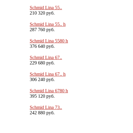
Schmid Lina 55..
210 320 руб.
Schmid Lina 55.. h
287 760 руб.
Schmid Lina 5580 h
376 640 руб.
Schmid Lina 67..
229 680 руб.
Schmid Lina 67.. h
306 240 руб.
Schmid Lina 6780 h
395 120 руб.
Schmid Lina 73..
242 880 руб.