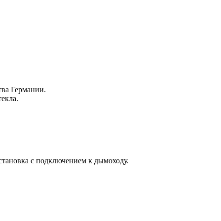
ва Германии.
текла.
установка с подключением к дымоходу.