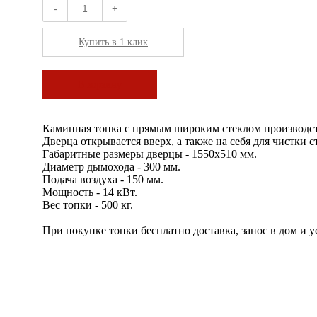
-
+
Купить в 1 клик
В корзину
Каминная топка с прямым широким стеклом производст
Дверца открывается вверх, а также на себя для чистки с
Габаритные размеры дверцы - 1550х510 мм.
Диаметр дымохода - 300 мм.
Подача воздуха - 150 мм.
Мощность - 14 кВт.
Вес топки - 500 кг.
При покупке топки бесплатно доставка, занос в дом и 