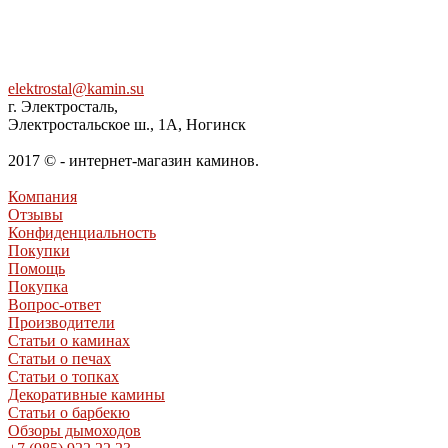
elektrostal@kamin.su
г. Электросталь,
Электростальское ш., 1А, Ногинск
2017 © - интернет-магазин каминов.
Компания
Отзывы
Конфиденциальность
Покупки
Помощь
Покупка
Вопрос-ответ
Производители
Статьи о каминах
Статьи о печах
Статьи о топках
Декоративные камины
Статьи о барбекю
Обзоры дымоходов