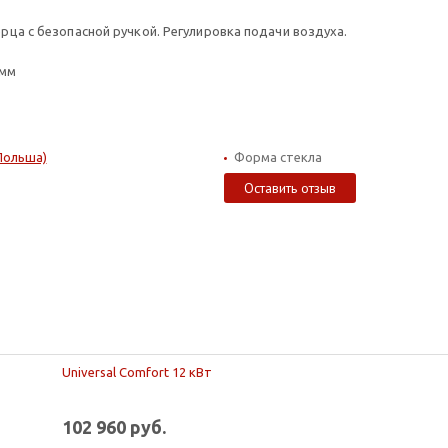
ерца с безопасной ручкой. Регулировка подачи воздуха.
 мм
Польша)
Форма стекла
Оставить отзыв
Universal Comfort 12 кВт
102 960 руб.