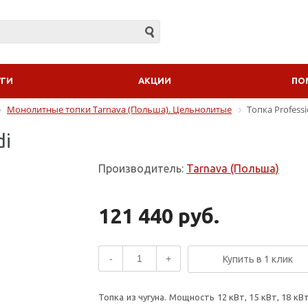
УГИ
АКЦИИ
ПО
Монолитные топки Tarnava (Польша). Цельнолитые
Топка Professi
di
Производитель:
Tarnava (Польша)
121 440 руб.
-
+
Купить в 1 клик
Топка из чугуна. Мощность 12 кВт, 15 кВт, 18 кВ