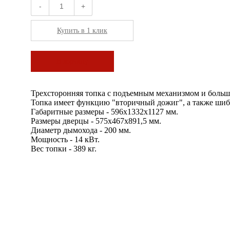
-
+
Купить в 1 клик
В корзину
Трехсторонняя топка с подъемным механизмом и больш
Топка имеет функцию "вторичный дожиг", а также шиб
Габаритные размеры - 596х1332х1127 мм.
Размеры дверцы - 575x467х891,5 мм.
Диаметр дымохода - 200 мм.
Мощность - 14 кВт.
Вес топки - 389 кг.