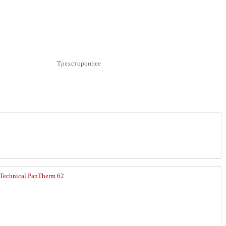
Трехстороннее
Technical PanTherm 62