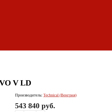
барбекю
Обзоры дымоходов
EVO V LD
Производитель:
Technical (Венгрия)
543 840 руб.