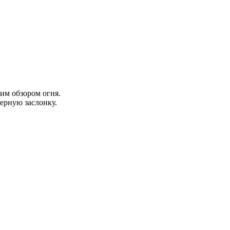
им обзором огня.
ерную заслонку.