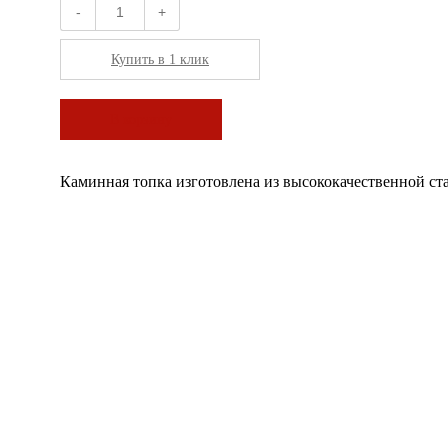
-
+
Купить в 1 клик
В корзину
Каминная топка изготовлена из высококачественной ст