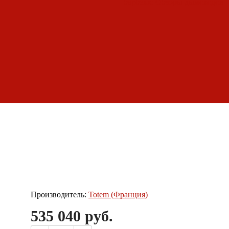
барбекю
Обзоры дымоходов
Производитель:
Totem (Франция)
535 040 руб.