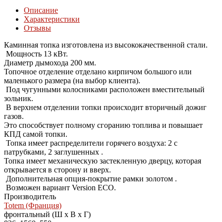
Описание
Характеристики
Отзывы
Каминная топка изготовлена из высококачественной стали.
Мощность 13 кВт.
Диаметр дымохода 200 мм.
Топочное отделение отделано кирпичом большого или
маленького размера (на выбор клиента).
Под чугунными колосниками расположен вместительный
зольник.
В верхнем отделении топки происходит вторичный дожиг
газов.
Это способствует полному сгоранию топлива и повышает
КПД самой топки.
Топка имеет распределители горячего воздуха: 2 с
патрубками, 2 заглушенных .
Топка имеет механическую застекленную дверцу, которая
открывается в сторону и вверх.
Дополнительная опция-покрытие рамки золотом .
Возможен вариант Version ECO.
Производитель
Totem (Франция)
фронтальный (Ш х В х Г)