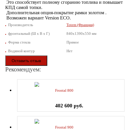
Это способствует полному сгоранию топлива и повышает
КПД самой топки.
Дополнительная опция-покрытие рамки золотом .
Возможен вариант Version ECO.
Производитель
Totem (Франция)
фронтальный (Ш х В х Г)
840x1390x550 мм
Форма стекла
Прямое
Водяной контур
Нет
Оставить отзыв
Рекомендуем:
Frontal 800
402 600 руб.
Frontal 900