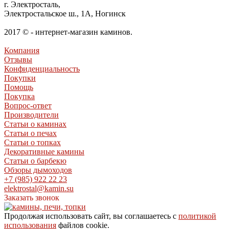
г. Электросталь,
Электростальское ш., 1А, Ногинск
2017 © - интернет-магазин каминов.
Компания
Отзывы
Конфиденциальность
Покупки
Помощь
Покупка
Вопрос-ответ
Производители
Статьи о каминах
Статьи о печах
Статьи о топках
Декоративные камины
Статьи о барбекю
Обзоры дымоходов
+7 (985) 922 22 23
elektrostal@kamin.su
Заказать звонок
Продолжая использовать сайт, вы соглашаетесь с
политикой
использования
файлов cookie.