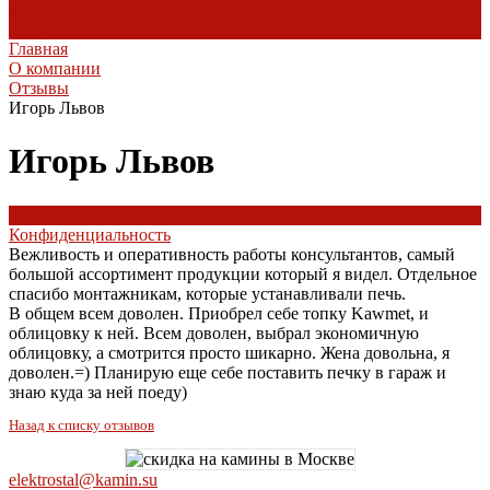
комплектующие
Heibe
Главная
О компании
Отзывы
Игорь Львов
Игорь Львов
Отзывы
Конфиденциальность
Вежливость и оперативность работы консультантов, самый
большой ассортимент продукции который я видел. Отдельное
спасибо монтажникам, которые устанавливали печь.
В общем всем доволен. Приобрел себе топку Kawmet, и
облицовку к ней. Всем доволен, выбрал экономичную
облицовку, а смотрится просто шикарно. Жена довольна, я
доволен.=) Планирую еще себе поставить печку в гараж и
знаю куда за ней поеду)
Назад к списку отзывов
elektrostal@kamin.su