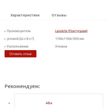
Характеристики
Отзывы
Производитель
LareArte (Португалия)
угловой (Ш х В х Г)
1100x1100x1050 мм.
Расположение
Угловое
Оставить отзыв
Рекомендуем:
Alba