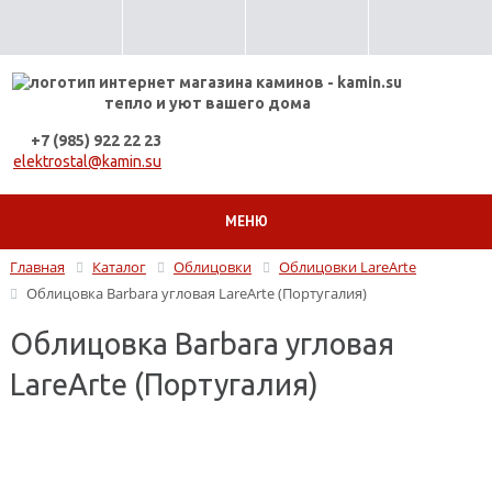
тепло и уют вашего дома
+7 (985) 922 22 23
elektrostal@kamin.su
МЕНЮ
Главная
Каталог
Облицовки
Облицовки LareArte
Облицовка Barbara угловая LareArte (Португалия)
Облицовка Barbara угловая
LareArte (Португалия)