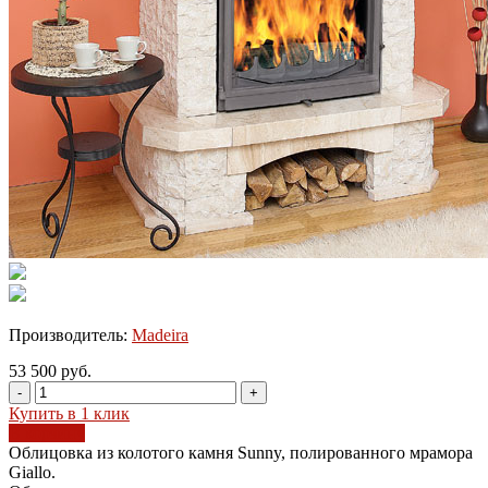
Производитель:
Madeira
53 500 руб.
-
+
Купить в 1 клик
В корзину
Облицовка из колотого камня Sunny, полированного мрамора
Giallo.