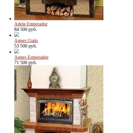
Adela Emperador
84 500 руб.
Agnes Gialo
53 500 руб.
Agnes Emperador
71 500 руб.