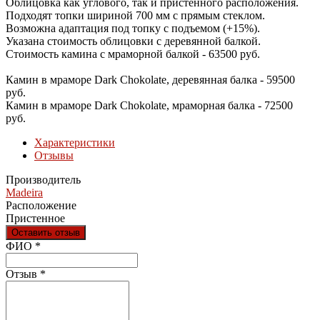
Облицовка как углового, так и пристенного расположения.
Подходят топки шириной 700 мм с прямым стеклом.
Возможна адаптация под топку с подъемом (+15%).
Указана стоимость облицовки с деревянной балкой.
Стоимость камина с мраморной балкой - 63500 руб.
Камин в мраморе Dark Chokolate, деревянная балка - 59500
руб.
Камин в мраморе Dark Chokolate, мраморная балка - 72500
руб.
Характеристики
Отзывы
Производитель
Madeira
Расположение
Пристенное
Оставить отзыв
Ваш отзыв был отправлен!
ФИО
*
Отзыв
*