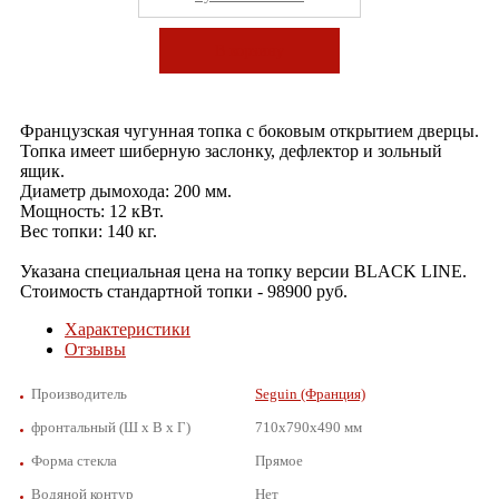
В корзину
Французская чугунная топка с боковым открытием дверцы.
Топка имеет шиберную заслонку, дефлектор и зольный
ящик.
Диаметр дымохода: 200 мм.
Мощность: 12 кВт.
Вес топки: 140 кг.
Указана специальная цена на топку версии BLACK LINE.
Стоимость стандартной топки - 98900 руб.
Характеристики
Отзывы
Производитель
Seguin (Франция)
фронтальный (Ш х В х Г)
710х790х490 мм
Форма стекла
Прямое
Водяной контур
Нет